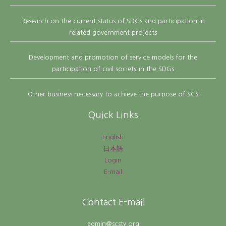
Research on the current status of SDGs and participation in
related government projects
Development and promotion of service models for the
participation of civil society in the SDGs
Other business necessary to achieve the purpose of SCS
Quick Links
English
日本語
Login
E-mail
Contact E-mail
admin@scsty.org