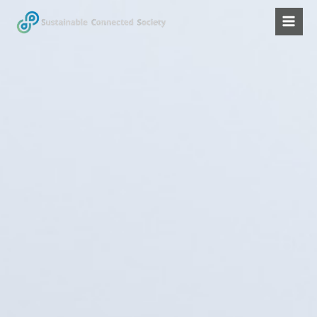
콘
텐
츠
로
건
너
뛰
기