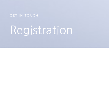
GET IN TOUCH
Registration
OUR PURPOSE
지속가능발전목표
에 대한 시민 사회의
(SDGs)
이해를 높이고 이를 통한 새로운 가치 창출에
이바지합니다.