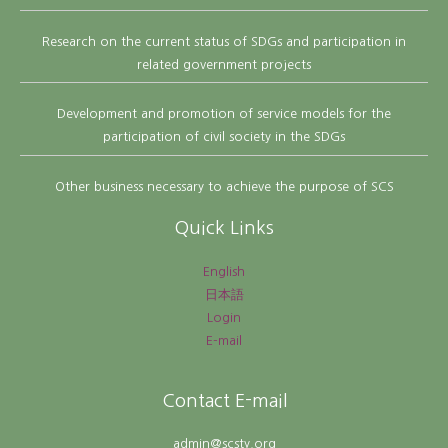
Research on the current status of SDGs and participation in
related government projects
Development and promotion of service models for the
participation of civil society in the SDGs
Other business necessary to achieve the purpose of SCS
Quick Links
English
日本語
Login
E-mail
Contact E-mail
admin@scsty.org