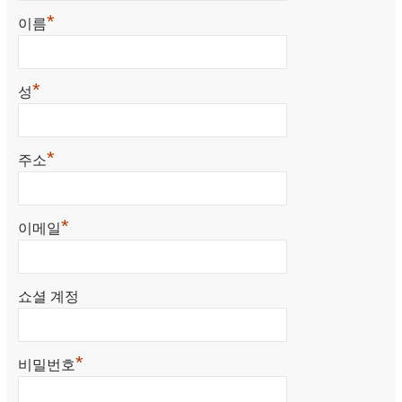
*
이름
*
성
*
주소
*
이메일
쇼셜 계정
*
비밀번호