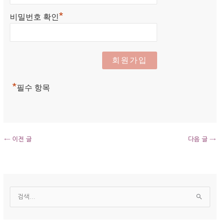
*
비밀번호 확인
*
필수 항목
←
이전 글
다음 글
→
보
관
검
함
색